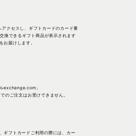
e.com）へアクセスし、ギフトカードのカード番
で交換できるギフト商品が表示されます
をお届けします。
hange.com」
ル、はがきでのご注文はお受けできません。
、ギフトカードご利用の際には、カー