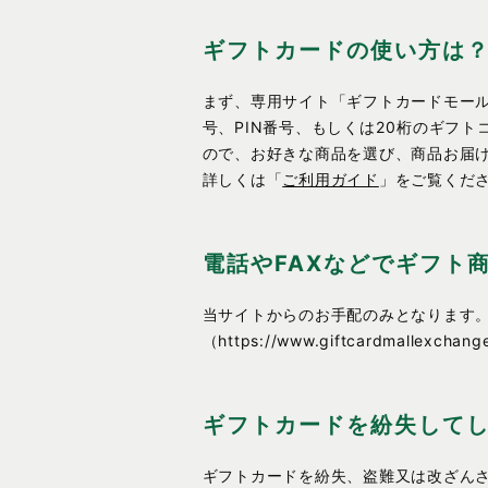
ギフトカードの使い方は
まず、専用サイト「ギフトカードモールexcha
号、PIN番号、もしくは20桁のギフ
ので、お好きな商品を選び、商品お届
詳しくは「
ご利用ガイド
」をご覧くだ
電話やFAXなどでギフト
当サイトからのお手配のみとなります。ギ
（https://www.giftcardm
ギフトカードを紛失して
ギフトカードを紛失、盗難又は改ざん