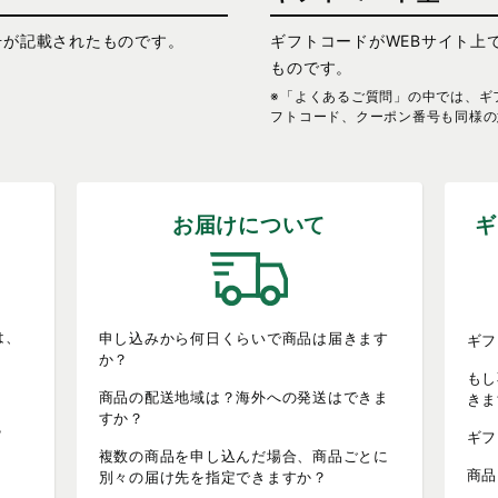
号が記載されたものです。
ギフトコードがWEBサイト上
ものです。
※「よくあるご質問」の中では、ギ
フトコード、クーポン番号も同様の
お届けについて
ギ
は、
申し込みから何日くらいで商品は届きます
ギフ
か？
もし
商品の配送地域は？海外への発送はできま
きま
すか？
？
ギフ
複数の商品を申し込んだ場合、商品ごとに
商品
別々の届け先を指定できますか？