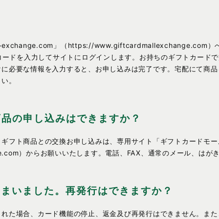
？
nge.com」（https://www.giftcardmallexchang
トコードを入力してサイトにログインします。お持ちのギフトカード
けに必要な情報を入力すると、お申し込みは完了です。宅配にて商品
さい。
商品の申し込みはできますか？
フト商品との交換お申し込みは、専用サイト「ギフトカードモールexc
allexchange.com）からお願いいたします。電話、FAX、通常のメー
しまいました。再発行はできますか？
された場合、カード機能の停止、返金及び再発行はできません。また