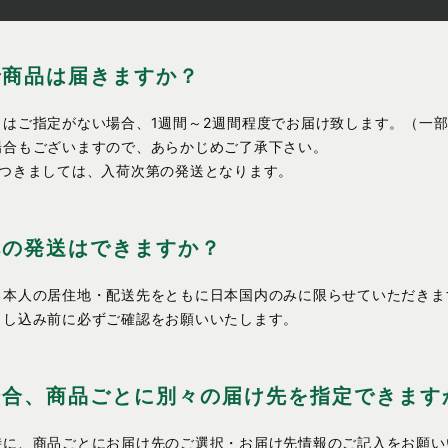
で商品は届きますか？
はご指定がない場合、1週間～2週間程度でお届け致します。（一
場合もございますので、あらかじめご了承下さい。
につきましては、入荷次第の発送となります。
への発送はできますか？
る本人の居住地・配送先をともに日本国内のみに限らせていただきま
申し込み前に必ずご確認をお願いいたします。
場合、商品ごとに別々の届け先を指定できます
時に、商品ごとにお届け先のご選択・お届け先情報のご記入をお願い