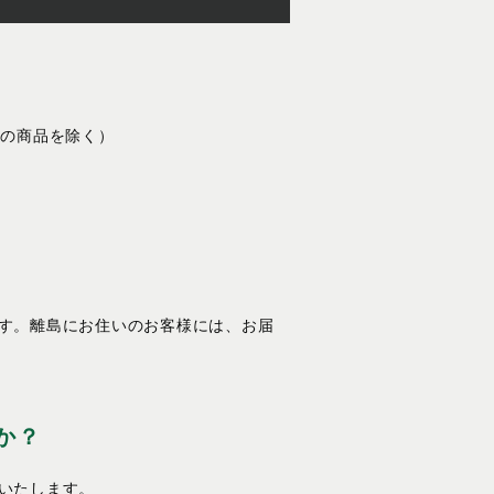
部の商品を除く）
す。離島にお住いのお客様には、お届
か？
いたします。