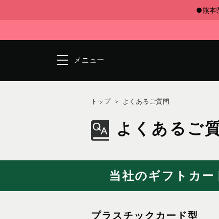
●熊本
メニュー
トップ
よくあるご質問
よくあるご
当社のギフトカー
プラスチックカード型