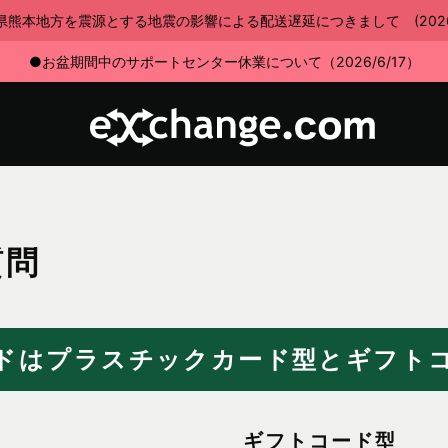
県熊本地方を震源とする地震の影響による配送遅延につきまして (2026/7
●お盆期間中のサポートセンター休業について（2026/6/17）
質問
ドはプラスチックカード型とギフト
ギフトコード型