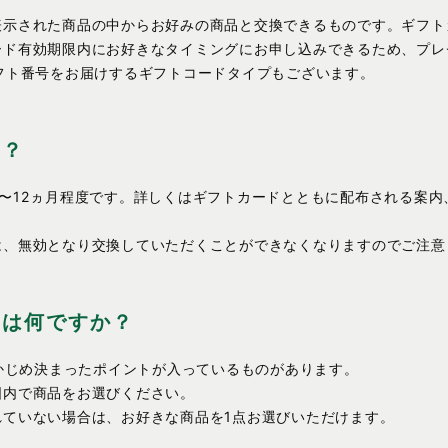
表示された商品の中からお好みの商品と交換できるものです。ギフト
ード有効期限内にお好きなタイミングにお申し込みできるため、プレ
フト番号をお届けするギフトコードタイプもございます。
は？
〜12ヵ月程度です。詳しくはギフトカードとともに配布される案内
は、無効となり交換していただくことができなくなりますのでご注意
とは何ですか？
らかじめ決まったポイントが入っているものがあります。
囲内で商品をお選びください。
れていない場合は、お好きな商品を1点お選びいただけます。