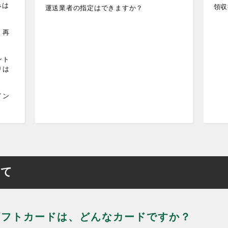
みは
領収
運送業者の指定はできますか？
。再
ント
りは
イン
いて
ギフトカードは、どんなカードですか？