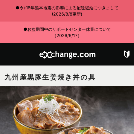
●令和8年熊本地震の影響による配送遅延につきまして
(2026/8/8更新)
●お盆期間中のサポートセンター休業について
（2026/6/17）
九州産黒豚生姜焼き丼の具