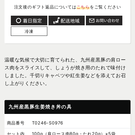
注文後のギフト返品については
こちら
をご覧ください
冷凍
温暖な気候で大切に育てられた、九州産黒豚の肩ロー
ス肉をスライスして、しょうが焼き用のたれで味付け
しました。千切りキャベツや紅生姜などを添えてお召
し上がりください。
九州産黒豚生姜焼き丼の具
商品番号
T0246-S0976
セット内
100g（肩ロース肉80g・たれ20g）×5袋