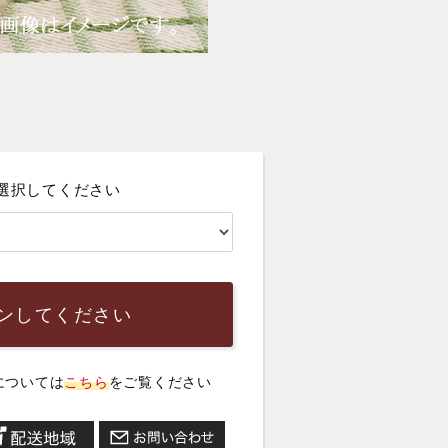
選択してください
ンしてください
については
こちら
をご覧ください