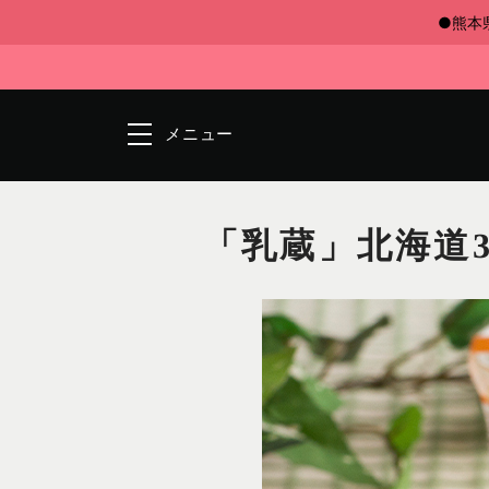
●熊本
メニュー
「乳蔵」北海道