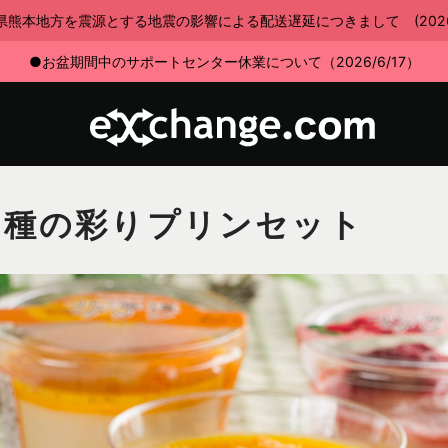
県熊本地方を震源とする地震の影響による配送遅延につきまして (2026/7
●お盆期間中のサポートセンター休業について（2026/6/17）
3種の彩りプリンセット