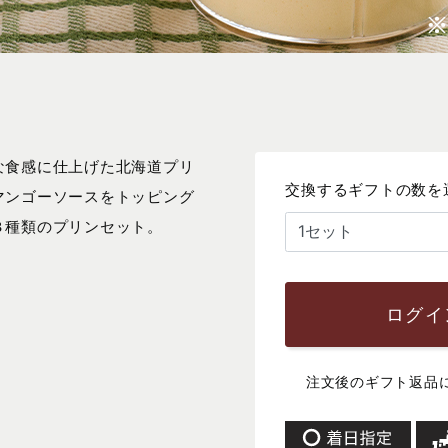
な食感に仕上げた北海道プリ
交換するギフトの数を
マンゴーソースをトッピング
３種類のプリンセット。
ログイ
注文後のギフト返品