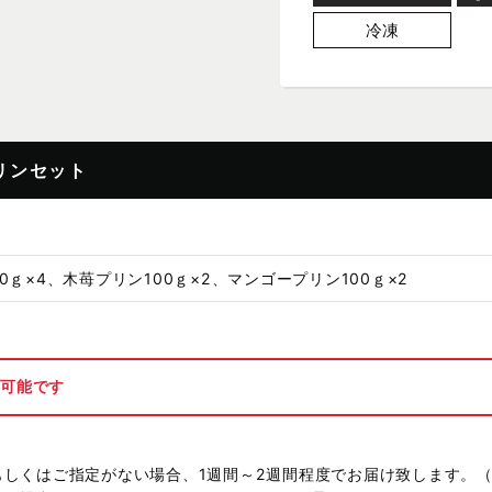
冷凍
リンセット
0ｇ×4、木苺プリン100ｇ×2、マンゴープリン100ｇ×2
が可能です
もしくはご指定がない場合、1週間～2週間程度でお届け致します。