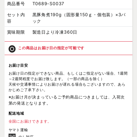
商品番号
T0689-S0037
セット内
黒豚角煮190g（固形量150ｇ・個包装）×3パ
容
ック
賞味期限
製造日より冷凍360日
この商品はお届け日の指定が可能です
お届け目安
お届け日の指定ができない商品、もしくはご指定がない場合、1週間
～2週間程度でお届け致します。（一部の商品を除く）
天候や交通事情によりお届けが遅れる場合もございますので、あら
かじめご了承下さい。
※お届け月が決まっているご予約商品につきましては、入荷次
第の発送となります。
配送地域
全国にお届けできます。
ヤマト運輸
のし対応