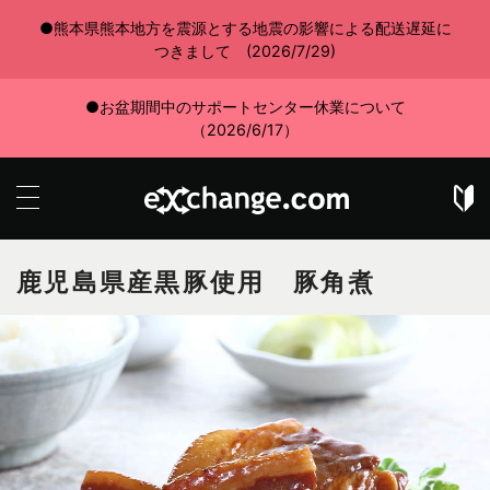
●熊本県熊本地方を震源とする地震の影響による配送遅延に
つきまして (2026/7/29)
●お盆期間中のサポートセンター休業について
（2026/6/17）
鹿児島県産黒豚使用 豚角煮