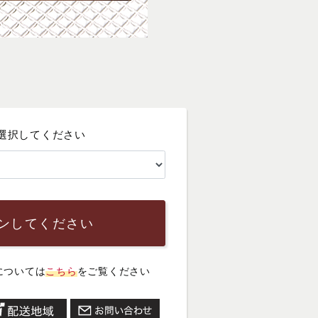
選択してください
ンしてください
については
こちら
をご覧ください