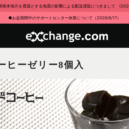
県熊本地方を震源とする地震の影響による配送遅延につきまして (2026/7
●お盆期間中のサポートセンター休業について（2026/6/17）
ーヒーゼリー8個入