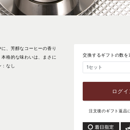
中に、芳醇なコーヒーの香り
交換するギフトの数を
。本格的な味わいは、まさに
ン：なし
ログイ
注文後のギフト返品