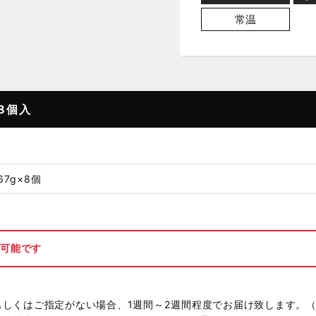
常温
8個入
7g×8個
が可能です
もしくはご指定がない場合、1週間～2週間程度でお届け致します。