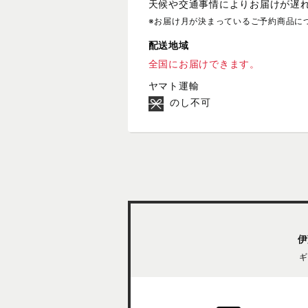
天候や交通事情によりお届けが遅
※お届け月が決まっているご予約商品に
配送地域
全国にお届けできます。
ヤマト運輸
のし不可
伊
ギ