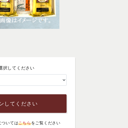
選択してください
ンしてください
については
こちら
をご覧ください