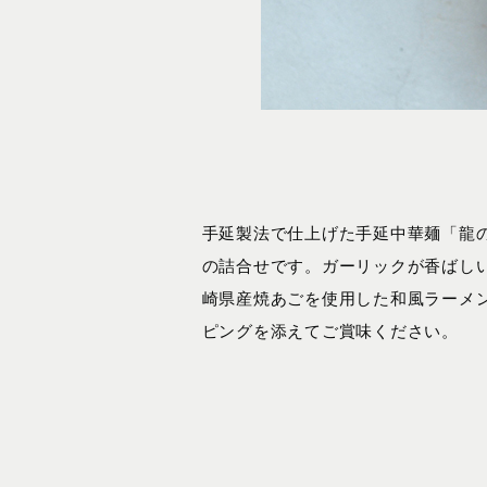
手延製法で仕上げた手延中華麺「龍
の詰合せです。ガーリックが香ばし
崎県産焼あごを使用した和風ラーメ
ピングを添えてご賞味ください。