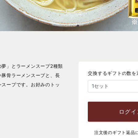
の夢」とラーメンスープ2種類
交換するギフトの数を
い豚骨ラーメンスープと、長
ンスープです。お好みのトッ
ログイ
注文後のギフト返品