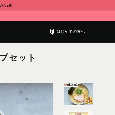
/29)
はじめての方へ
ープセット