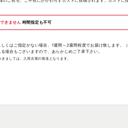
様のご在宅、ご不在にかかわらずポストに投函されます。ポストに
ができません
時間指定も不可
もしくはご指定がない場合、1週間～2週間程度でお届け致します。
れる場合もございますので、あらかじめご了承下さい。
つきましては、入荷次第の発送となります。