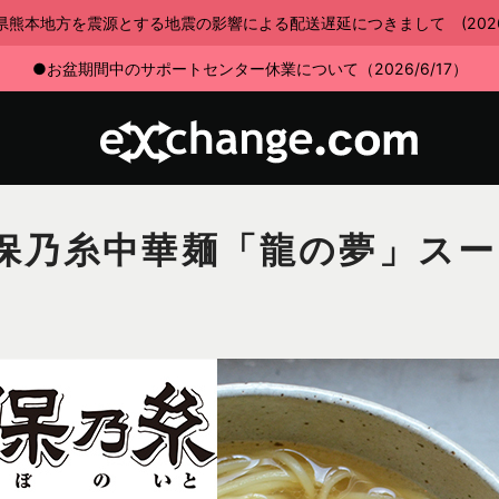
県熊本地方を震源とする地震の影響による配送遅延につきまして (2026/7
●お盆期間中のサポートセンター休業について（2026/6/17）
保乃糸中華麺「龍の夢」ス