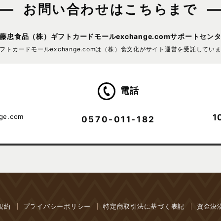
お問い合わせはこちらまで
藤忠食品（株）
ギフトカードモールexchange.comサポートセン
フトカードモールexchange.comは
（株）食文化がサイト運営を受託してい
電話
1
nge.com
0570-011-182
規約
プライバシーポリシー
特定商取引法に基づく表記
資金決