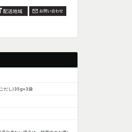
ごだし)35g×3袋