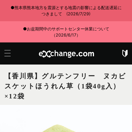
●熊本県熊本地方を震源とする地震の影響による配送遅延に
つきまして (2026/7/29)
●お盆期間中のサポートセンター休業について
（2026/6/17）
【香川県】グルテンフリー ヌカビ
スケットほうれん草（1袋40g入）
×12袋