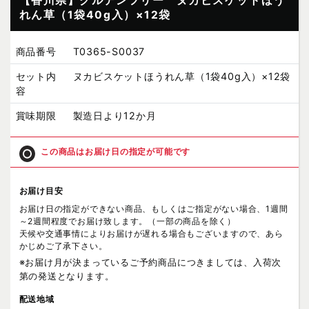
【香川県】グルテンフリー ヌカビスケットほう
れん草（1袋40g入）×12袋
商品番号
T0365-S0037
セット内
ヌカビスケットほうれん草（1袋40g入）×12袋
容
賞味期限
製造日より12か月
この商品はお届け日の指定が可能です
お届け目安
お届け日の指定ができない商品、もしくはご指定がない場合、1週間
～2週間程度でお届け致します。（一部の商品を除く）
天候や交通事情によりお届けが遅れる場合もございますので、あら
かじめご了承下さい。
※お届け月が決まっているご予約商品につきましては、入荷次
第の発送となります。
配送地域