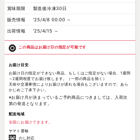
賞味期限
製造後冷凍30日
販売情報
'25/4/8 00:00 ～
出荷情報
'25/4/15 ～
この商品はお届け日の指定が可能です
お届け目安
お届け日の指定ができない商品、もしくはご指定がない場合、1週間
～2週間程度でお届け致します。（一部の商品を除く）
天候や交通事情によりお届けが遅れる場合もございますので、あら
かじめご了承下さい。
※お届け月が決まっているご予約商品につきましては、入荷次
第の発送となります。
配送地域
全国にお届けできます。
ヤマト運輸
のし対応