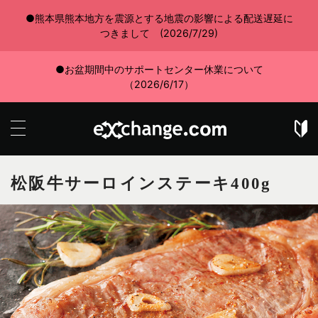
●熊本県熊本地方を震源とする地震の影響による配送遅延に
つきまして (2026/7/29)
●お盆期間中のサポートセンター休業について
（2026/6/17）
松阪牛サーロインステーキ400g