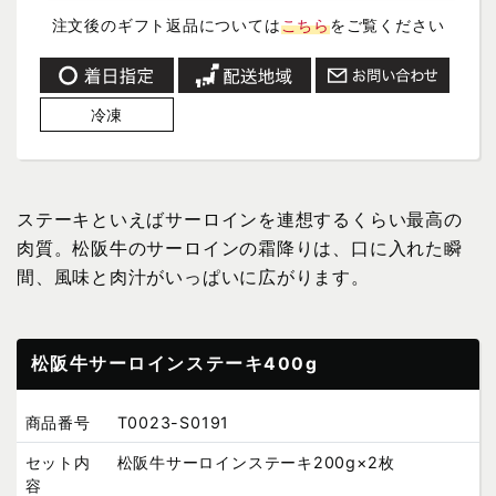
注文後のギフト返品については
こちら
をご覧ください
冷凍
ステーキといえばサーロインを連想するくらい最高の
肉質。松阪牛のサーロインの霜降りは、口に入れた瞬
間、風味と肉汁がいっぱいに広がります。
松阪牛サーロインステーキ400g
商品番号
T0023-S0191
セット内
松阪牛サーロインステーキ200g×2枚
容