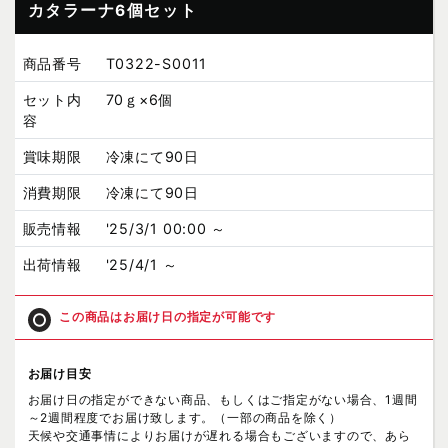
カタラーナ6個セット
商品番号
T0322-S0011
セット内
70ｇ×6個
容
賞味期限
冷凍にて90日
消費期限
冷凍にて90日
販売情報
'25/3/1 00:00 ～
出荷情報
'25/4/1 ～
この商品はお届け日の指定が可能です
お届け目安
お届け日の指定ができない商品、もしくはご指定がない場合、1週間
～2週間程度でお届け致します。（一部の商品を除く）
天候や交通事情によりお届けが遅れる場合もございますので、あら