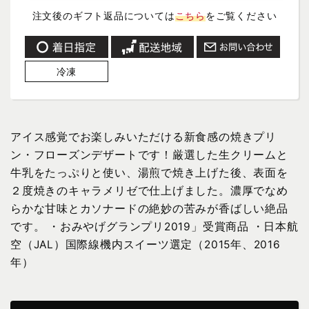
注文後のギフト返品については
こちら
をご覧ください
冷凍
アイス感覚でお楽しみいただける新食感の焼きプリ
ン・フローズンデザートです！厳選した生クリームと
牛乳をたっぷりと使い、湯煎で焼き上げた後、表面を
２度焼きのキャラメリゼで仕上げました。濃厚でなめ
らかな甘味とカソナードの絶妙の苦みが香ばしい絶品
です。 ・おみやげグランプリ2019」受賞商品 ・日本航
空（JAL）国際線機内スイーツ選定（2015年、2016
年）