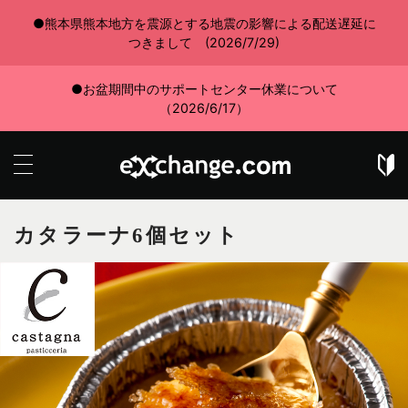
●熊本県熊本地方を震源とする地震の影響による配送遅延に
つきまして (2026/7/29)
●お盆期間中のサポートセンター休業について
（2026/6/17）
カタラーナ6個セット