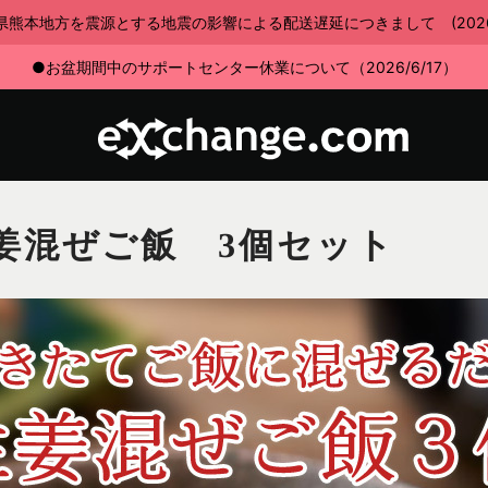
県熊本地方を震源とする地震の影響による配送遅延につきまして (2026/7
●お盆期間中のサポートセンター休業について（2026/6/17）
姜混ぜご飯 3個セット