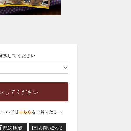
選択してください
ンしてください
については
こちら
をご覧ください