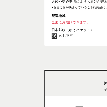
天候や交通事情によりお届けが遅
※お届け月が決まっているご予約商品に
配送地域
全国にお届けできます。
日本郵政（ゆうパケット）
のし不可
伊
ギ