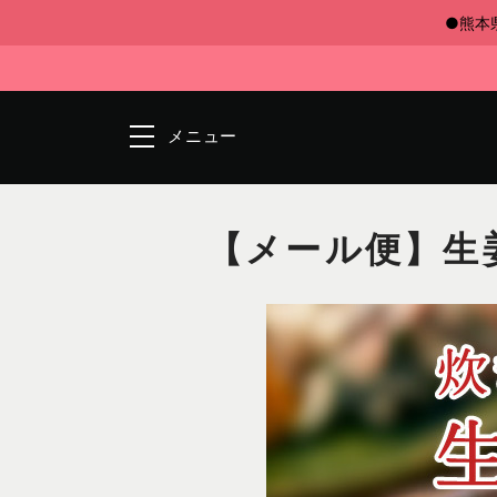
●熊本
メニュー
【メール便】生