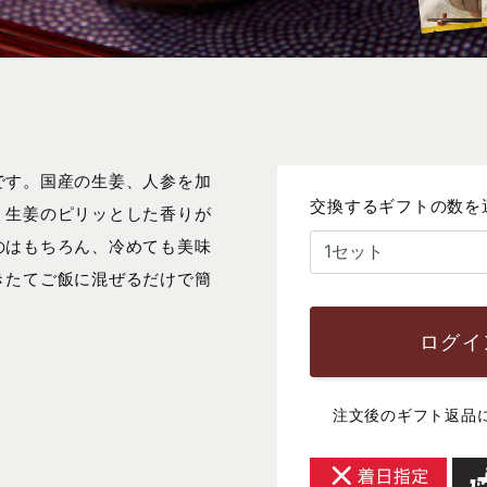
です。国産の生姜、人参を加
交換するギフトの数を
。生姜のピリッとした香りが
のはもちろん、冷めても美味
きたてご飯に混ぜるだけで簡
ログイ
注文後のギフト返品