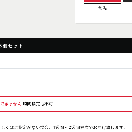
常温
3個セット
ができません
時間指定も不可
もしくはご指定がない場合、1週間～2週間程度でお届け致します。