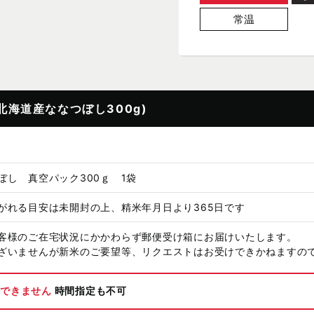
常温
北海道産ななつぼし300g)
ぼし 真空パック300ｇ 1袋
がれる目安は未開封の上、精米年月日より365日です
客様のご在宅状況にかかわらず郵便受け箱にお届けいたします。
ざいませんが新米のご要望等、リクエストはお受けできかねますの
ができません
時間指定も不可