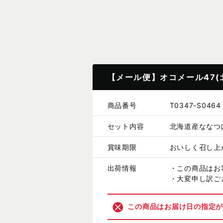
【メール便】オコメール47(
商品番号
T0347-S0464
セット内容
北海道産ななつ
賞味期限
おいしく召し上
出荷情報
・この商品はお
・大変申し訳ご
この商品はお届け日の指定