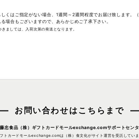
もしくはご指定がない場合、1週間～2週間程度でお届け致します。
れる場合もございますので、あらかじめご了承下さい。
つきましては、入荷次第の発送となります。
お問い合わせはこちらまで
藤忠食品（株）
ギフトカードモールexchange.comサポートセン
フトカードモールexchange.comは
（株）食文化がサイト運営を受託してい