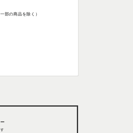
（一部の商品を除く）
ター
ます