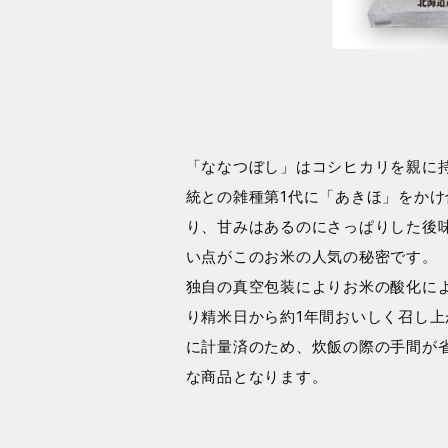
「ななつぼし」はコシヒカリを親に
統との雑種第1代に「あきほ」をか
り、甘みはあるのにさっぱりした後
い点がこのお米の人気の秘密です。
独自の真空包装によりお米の酸化に
り精米日から約1年間おいしく召し上
に計量済のため、炊飯の際の手間が
な商品となります。