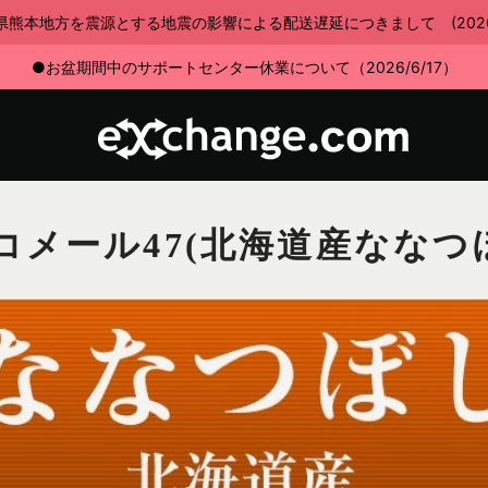
県熊本地方を震源とする地震の影響による配送遅延につきまして (2026/7
●お盆期間中のサポートセンター休業について（2026/6/17）
メール47(北海道産ななつぼし