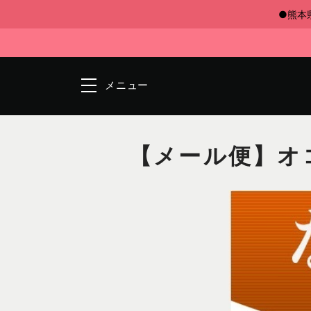
●熊本
メニュー
【メール便】オコ