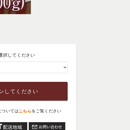
選択してください
ンしてください
については
こちら
をご覧ください