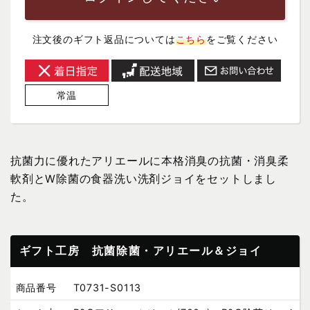
注文後のギフト返品については
こちら
をご覧ください
常温
抗菌力に優れたアリエールに本格消臭の抗菌・消臭柔
軟剤とW除菌の食器洗い洗剤ジョイをセットしまし
た。
ギフト工房 抗菌除菌・アリエール＆ジョイ
商品番号
T0731-S0113