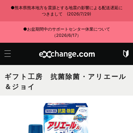
●熊本県熊本地方を震源とする地震の影響による配送遅延に
つきまして (2026/7/29)
●お盆期間中のサポートセンター休業について
（2026/6/17）
ギフト工房 抗菌除菌・アリエール
＆ジョイ