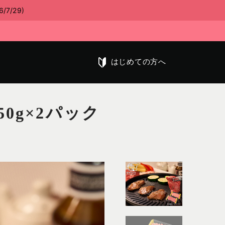
/29)
はじめての方へ
50g×2パック