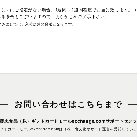
もしくはご指定がない場合、1週間～2週間程度でお届け致します。
れる場合もございますので、あらかじめご了承下さい。
つきましては、入荷次第の発送となります。
お問い合わせはこちらまで
藤忠食品（株）
ギフトカードモールexchange.comサポートセン
フトカードモールexchange.comは
（株）食文化がサイト運営を受託してい