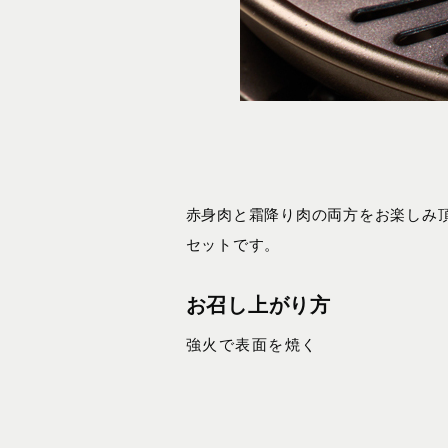
赤身肉と霜降り肉の両方をお楽しみ
セットです。
お召し上がり方
強火で表面を焼く