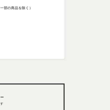
（一部の商品を除く）
ター
ます