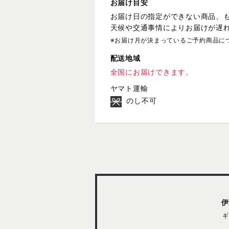
お届け目安
お届け日の指定ができない商品、
天候や交通事情によりお届けが遅
※お届け月が決まっているご予約商品に
配送地域
全国にお届けできます。
ヤマト運輸
のし不可
伊
ギ