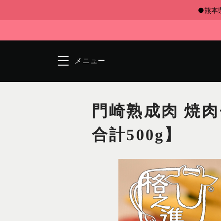
●熊本
メニュー
門崎熟成肉 焼肉
合計500g】