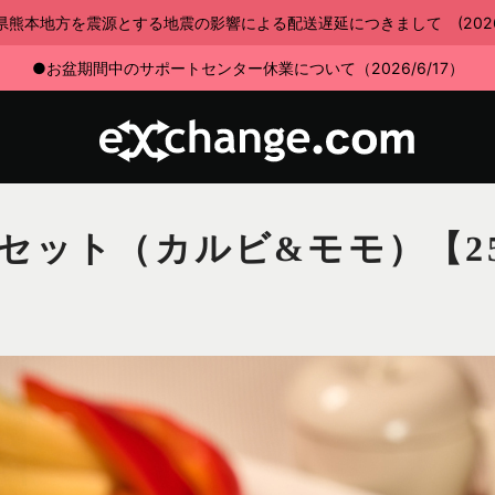
県熊本地方を震源とする地震の影響による配送遅延につきまして (2026/7
●お盆期間中のサポートセンター休業について（2026/6/17）
セット（カルビ&モモ）【2