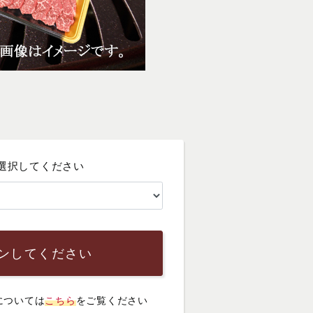
選択してください
ンしてください
については
こちら
をご覧ください