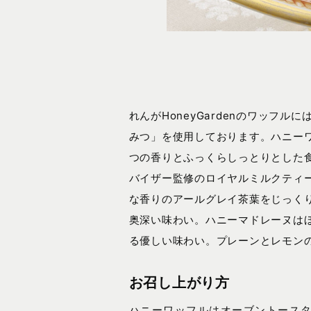
れんがHoneyGardenのワッフル
みつ」を使用しております。ハニー
つの香りとふっくらしっとりとした
バイザー監修のロイヤルミルクティ
な香りのアールグレイ茶葉をじっく
奥深い味わい。ハニーマドレーヌは
る優しい味わい。プレーンとレモン
お召し上がり方
ハニーワッフルはオーブントース