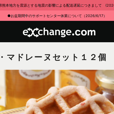
県熊本地方を震源とする地震の影響による配送遅延につきまして (2026/7
●お盆期間中のサポートセンター休業について（2026/6/17）
・マドレーヌセット１２個