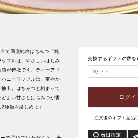
には全て国産純粋はちみつ「純
交換するギフトの数を
ワッフルは、やさしいはちみ
食感が特徴です。ティーアド
ーハニーワッフルは、華やか
り抽出。はちみつと相まって
ログイ
ほどよい甘さとはちみつが香
の2種類を楽しめます。
注文後のギフト返品
ターで温めていただくと、表