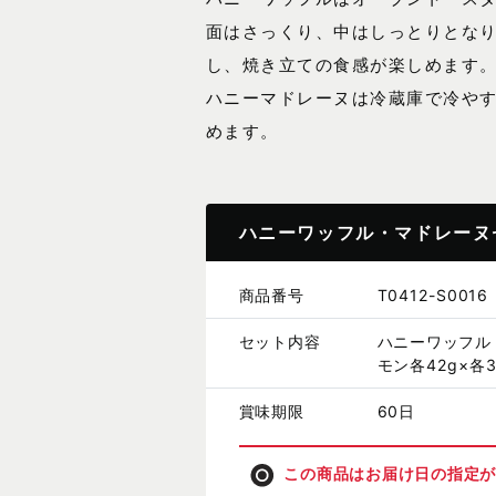
面はさっくり、中はしっとりとな
し、焼き立ての食感が楽しめます
ハニーマドレーヌは冷蔵庫で冷や
めます。
ハニーワッフル・マドレーヌ
商品番号
T0412-S0016
セット内容
ハニーワッフル
モン各42g×各
賞味期限
60日
この商品はお届け日の指定