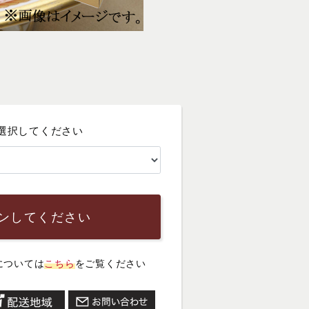
選択してください
ンしてください
については
こちら
をご覧ください