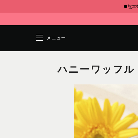
●熊本
メニュー
ハニーワッフル