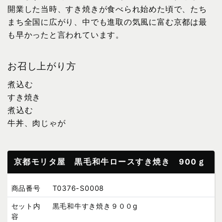
開業した当時、すき焼きが食べられ始めた頃で、たち
まち全国に広がり、中でも進取の気風に富む京都は最
も早かったと言われています。
お召し上がり方
煮込む
すき焼き
煮込む
牛丼、肉じゃが
京都モリタ屋 黒毛和牛ロースすき焼き 900ｇ
商品番号
T0376-S0008
セット内
黒毛和牛すき焼き９００g
容