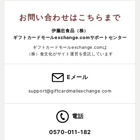
お問い合わせはこちらまで
伊藤忠食品（株）
ギフトカードモールexchange.comサポートセンター
ギフトカードモールexchange.comは
（株）食文化がサイト運営を受託しています
Eメール
support@giftcardmallexchange.com
電話
0570-011-182