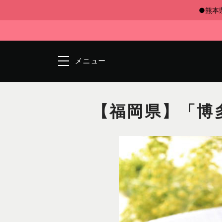
●熊本
メニュー
【福岡県】「博