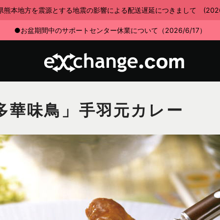
県熊本地方を震源とする地震の影響による配送遅延につきまして (2026/7
●お盆期間中のサポートセンター休業について（2026/6/17）
多華味鳥」手羽元カレー