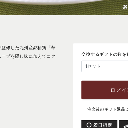
が監修した九州産銘柄鶏「華
交換するギフトの数を
スープを隠し味に加えてコク
ログイ
注文後のギフト返品