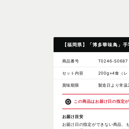
【福岡県】「博多華味鳥」手
商品番号
T0246-S0687
セット内容
200g×4食（
賞味期限
製造日より常温
この商品はお届け日の指定
お届け目安
お届け日の指定ができない商品、