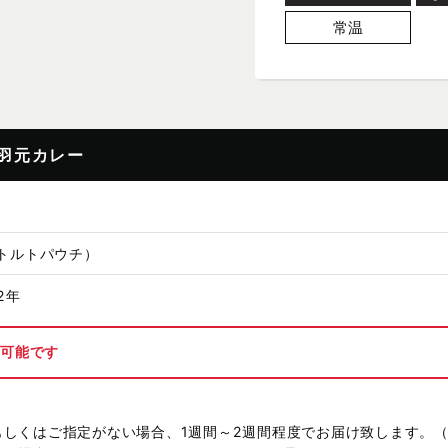
常温
羽元カレー
レトルトパウチ）
2年
が可能です
もしくはご指定がない場合、1週間～2週間程度でお届け致します。