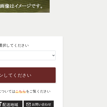
選択してください
ンしてください
については
こちら
をご覧ください