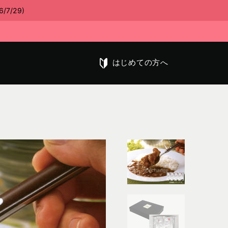
/29)
はじめての方へ