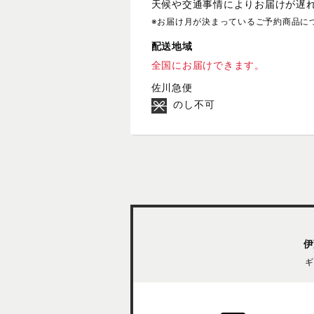
天候や交通事情によりお届けが遅
※お届け月が決まっているご予約商品に
配送地域
全国にお届けできます。
佐川急便
のし不可
伊
ギ