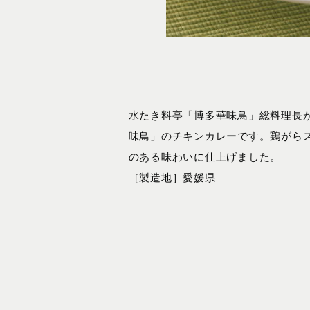
水たき料亭「博多華味鳥」総料理長
味鳥」のチキンカレーです。鶏がら
のある味わいに仕上げました。
［製造地］愛媛県