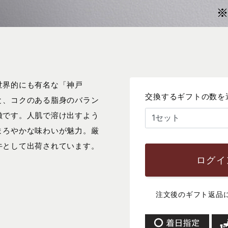
世界的にも有名な「神戸
交換するギフトの数を
と、コクのある脂身のバラン
徴です。人肌で溶け出すよう
まろやかな味わいが魅力。厳
牛として出荷されています。
ログイ
注文後のギフト返品