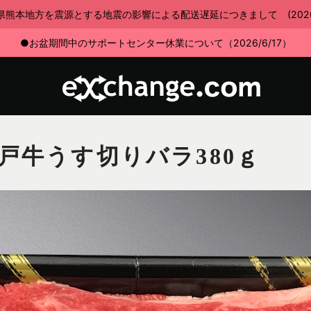
県熊本地方を震源とする地震の影響による配送遅延につきまして (2026/7
●お盆期間中のサポートセンター休業について（2026/6/17）
戸牛うす切りバラ380ｇ