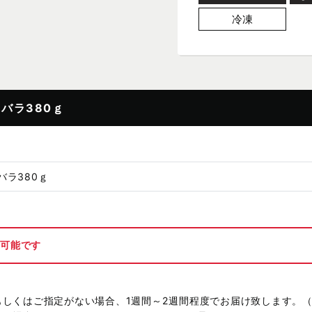
冷凍
バラ380ｇ
バラ380ｇ
日
が可能です
もしくはご指定がない場合、1週間～2週間程度でお届け致します。