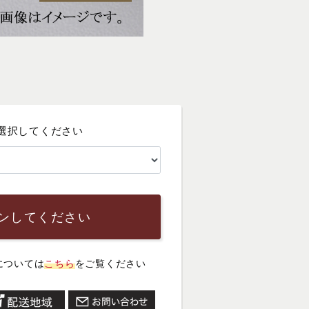
選択してください
ンしてください
については
こちら
をご覧ください