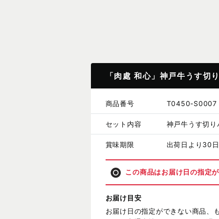
「肉處 和心」神戸牛うす切り
商品番号
T0450-S0007
セット内容
神戸牛うす切り
賞味期限
出荷日より30
この商品はお届け日の指定
お届け目安
お届け日の指定ができない商品、