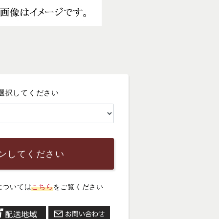
選択してください
ンしてください
については
こちら
をご覧ください