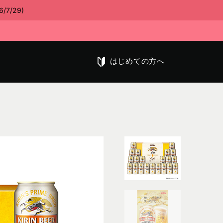
/29)
はじめての方へ