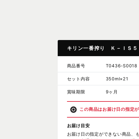
キリン一番搾り Ｋ－ＩＳ５
商品番号
T0436-S0018
セット内容
350ml×21
賞味期限
9ヶ月
この商品はお届け日の指定
お届け目安
お届け日の指定ができない商品、