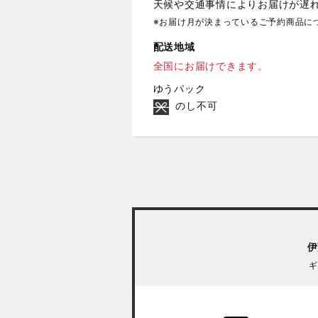
天候や交通事情によりお届けが遅
※お届け月が決まっているご予約商品に
配送地域
全国にお届けできます。
ゆうパック
のし不可
伊
ギ