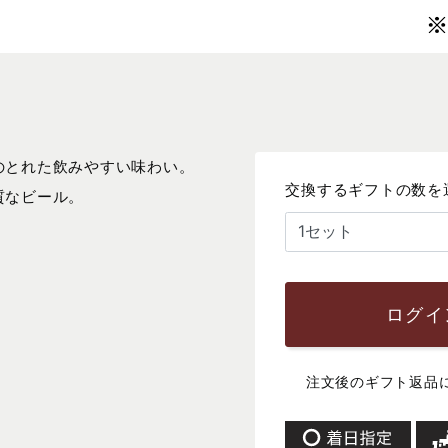
のとれた飲みやすい味わい。
交換するギフトの数を
質なビール。
ログイ
注文後のギフト返品