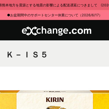
県熊本地方を震源とする地震の影響による配送遅延につきまして (2026/7
●お盆期間中のサポートセンター休業について（2026/6/17）
 Ｋ－ＩＳ５