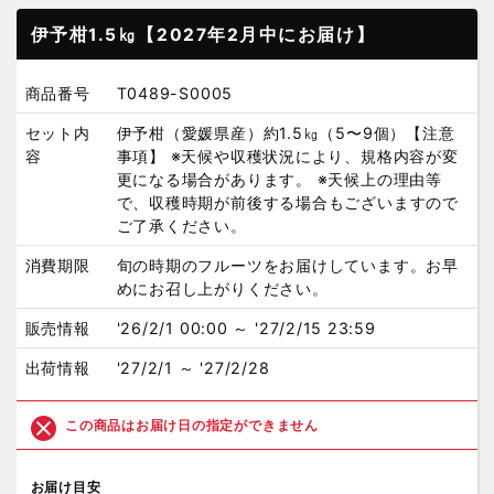
伊予柑1.5㎏【2027年2月中にお届け】
商品番号
T0489-S0005
セット内
伊予柑（愛媛県産）約1.5㎏（5〜9個）【注意
容
事項】 ※天候や収穫状況により、規格内容が変
更になる場合があります。 ※天候上の理由等
で、収穫時期が前後する場合もございますので
ご了承ください。
消費期限
旬の時期のフルーツをお届けしています。お早
めにお召し上がりください。
販売情報
'26/2/1 00:00 ～ '27/2/15 23:59
出荷情報
'27/2/1 ～ '27/2/28
この商品はお届け日の指定ができません
お届け目安