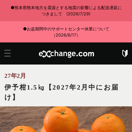
●熊本県熊本地方を震源とする地震の影響による配送遅延に
つきまして (2026/7/29)
●お盆期間中のサポートセンター休業について
（2026/6/17）
27年2月
伊予柑1.5㎏【2027年2月中にお届
け】