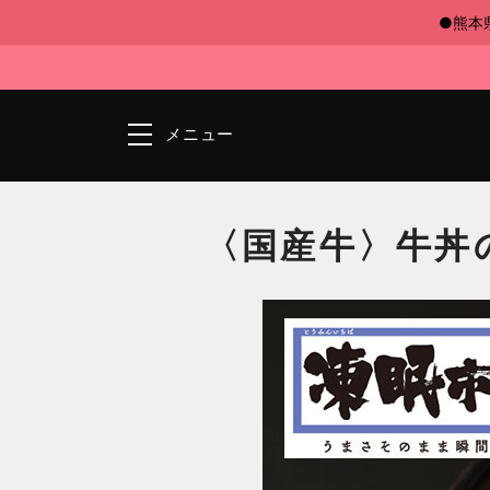
●熊本
メニュー
〈国産牛〉牛丼