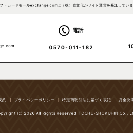
フトカードモールexchange.comは
（株）食文化がサイト運営を受託してい
電話
1
nge.com
0570-011-182
規約
プライバシーポリシー
特定商取引法に基づく表記
資金決
pyright (c)
2026 All Rights Reserved ITOCHU-SHOKUHIN Co., Lt