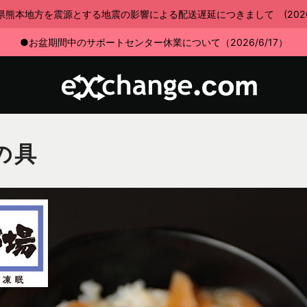
県熊本地方を震源とする地震の影響による配送遅延につきまして (2026/7
●お盆期間中のサポートセンター休業について（2026/6/17）
の具