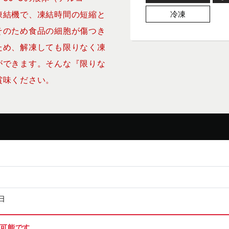
凍結機で、凍結時間の短縮と
冷凍
そのため食品の細胞が傷つき
ため、解凍しても限りなく凍
ができます。そんな『限りな
賞味ください。
日
が可能です