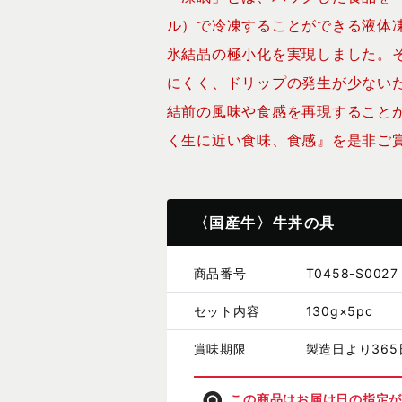
ル）で冷凍することができる液体
氷結晶の極小化を実現しました。
にくく、ドリップの発生が少ない
結前の風味や食感を再現すること
く生に近い食味、食感』を是非ご
〈国産牛〉牛丼の具
商品番号
T0458-S0027
セット内容
130g×5pc
賞味期限
製造日より365
この商品はお届け日の指定