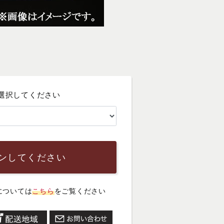
選択してください
ンしてください
については
こちら
をご覧ください