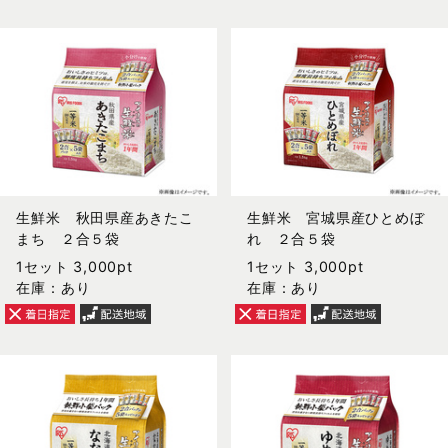
生鮮米 秋田県産あきたこ
生鮮米 宮城県産ひとめぼ
まち ２合５袋
れ ２合５袋
1セット 3,000pt
1セット 3,000pt
在庫：あり
在庫：あり