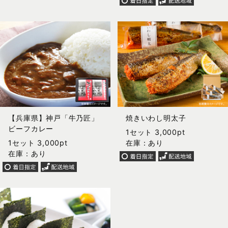
【兵庫県】神戸「牛乃匠」
焼きいわし明太子
ビーフカレー
1セット 3,000pt
1セット 3,000pt
在庫：あり
在庫：あり