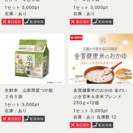
1セット 3,000pt
1セット 3,000pt
在庫：あり
在庫：あり
生鮮米 山形県産つや姫
金賞健康米のおかゆ 金のい
２合５袋
ぶき玄米＆赤米ブレンド
250ｇ×12個
1セット 3,000pt
在庫：あり
1セット 3,000pt
在庫：あり 在庫数 12