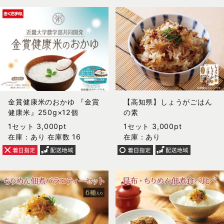
金賞健康米のおかゆ 『金賞
【高知県】しょうがごはん
健康米』250g×12個
の素
1セット 3,000pt
1セット 3,000pt
在庫：あり 在庫数 16
在庫：あり