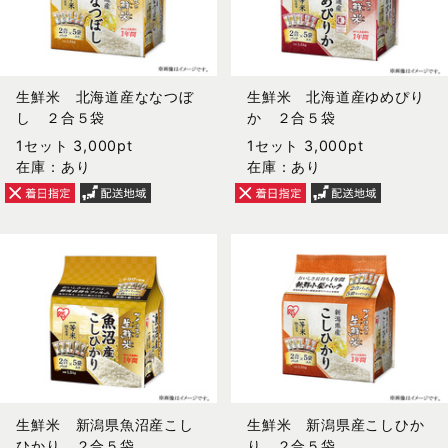
生鮮米 北海道産ななつぼ
生鮮米 北海道産ゆめぴり
し ２合５袋
か ２合５袋
1セット 3,000pt
1セット 3,000pt
在庫：あり
在庫：あり
生鮮米 新潟県魚沼産こし
生鮮米 新潟県産こしひか
ひかり ２合５袋
り ２合５袋