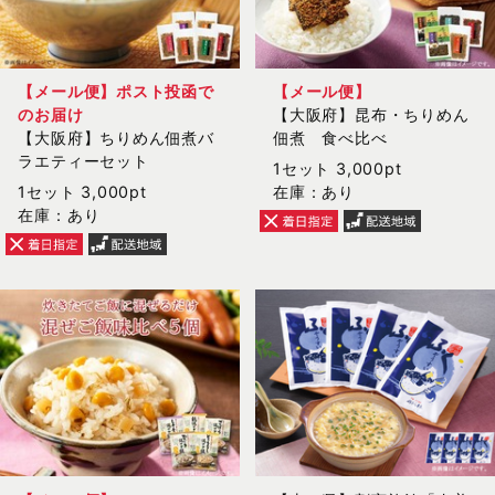
【メール便】ポスト投函で
【メール便】
のお届け
【大阪府】昆布・ちりめん
【大阪府】ちりめん佃煮バ
佃煮 食べ比べ
ラエティーセット
1セット 3,000pt
1セット 3,000pt
在庫：あり
在庫：あり