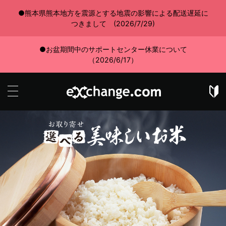
●熊本県熊本地方を震源とする地震の影響による配送遅延に
つきまして (2026/7/29)
●お盆期間中のサポートセンター休業について
（2026/6/17）