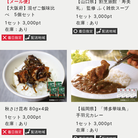
【メール便】
【山口県】割烹旅館「寿美
【大阪府】混ぜご飯味比
礼」 監修 ふく雑炊スープ
べ 5個セット
1セット 3,000pt
1セット 3,000pt
在庫：あり
在庫：あり
秋さけ昆布 80g×4袋
【福岡県】「博多華味鳥」
手羽元カレー
1セット 3,000pt
在庫：あり
1セット 3,000pt
在庫：あり