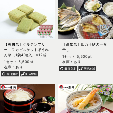
【香川県】グルテンフリ
【高知県】四万十鮎の一夜
ー ヌカビスケットほうれ
干し
ん草（1袋40g入）×12袋
1セット 5,500pt
1セット 5,500pt
在庫：あり
在庫：あり