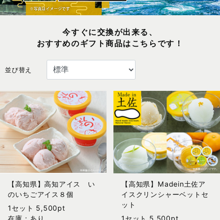
今すぐに交換が出来る、
おすすめのギフト商品はこちらです！
並び替え
【高知県】高知アイス い
【高知県】Madein土佐ア
のいちごアイス８個
イスクリンシャーベットセ
ット
1セット 5,500pt
在庫：あり
1セット 5,500pt