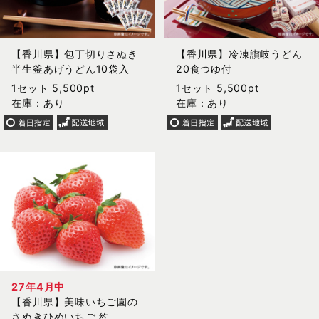
【香川県】包丁切りさぬき
【香川県】冷凍讃岐うどん
半生釜あげうどん10袋入
20食つゆ付
1セット 5,500pt
1セット 5,500pt
在庫：あり
在庫：あり
27年4月中
【香川県】美味いちご園の
さぬきひめいちご 約