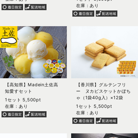
在庫：あり
【高知県】Madein土佐高
【香川県】グルテンフリ
知愛すセット
ー ヌカビスケットかぼち
ゃ（1袋40g入）×12袋
1セット 5,500pt
在庫：あり
1セット 5,500pt
在庫：あり