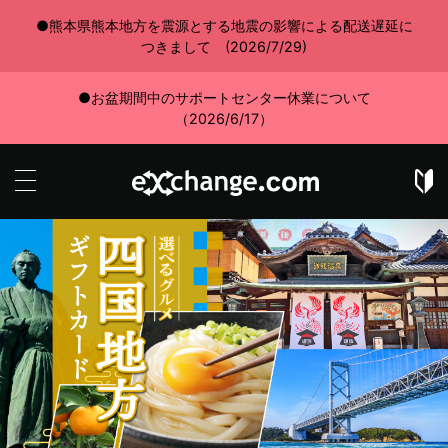
●熊本県熊本地方を震源とする地震の影響による配送遅延に
つきまして (2026/7/29)
●お盆期間中のサポートセンター休業について
（2026/6/17）